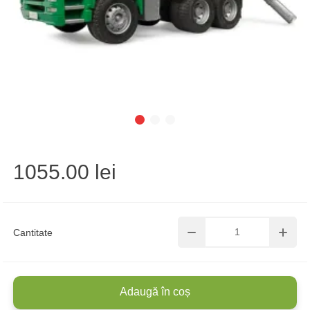
1055.00 lei
Cantitate
Adaugă în coș