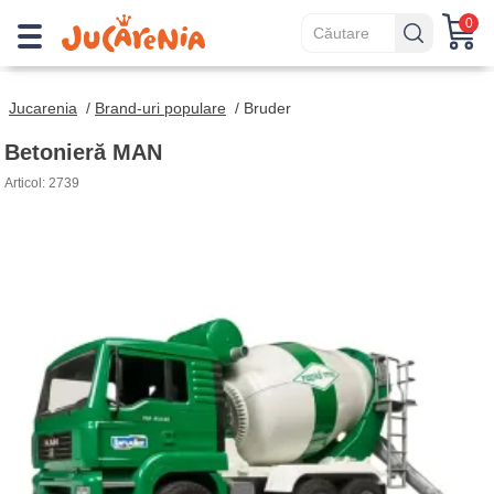
0
Jucarenia
/
Brand-uri populare
/
Bruder
Betonieră MAN
Articol: 2739