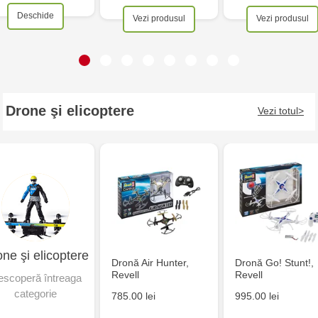
Deschide
Vezi produsul
Vezi produsul
Drone şi elicoptere
Vezi totul
ne şi elicoptere
Dronă Air Hunter,
Dronă Go! Stunt!,
Revell
Revell
scoperă întreaga
categorie
785.00 lei
995.00 lei