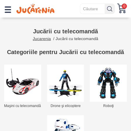
0
Jucării cu telecomandă
Jucarenia
/
Jucării cu telecomandă
Categoriile pentru Jucării cu telecomandă
Maşini cu telecomandă
Drone şi elicoptere
Roboţi