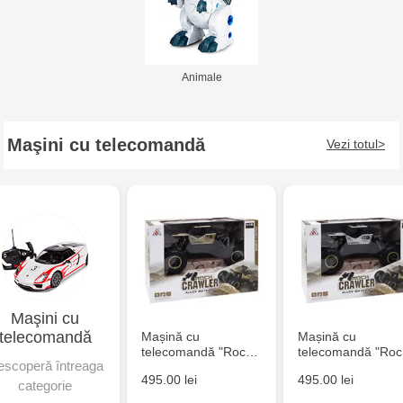
Animale
Maşini cu telecomandă
Vezi totul
Maşini cu
telecomandă
Mașină cu
Mașină cu
telecomandă "Roc…
telecomandă "Ro
scoperă întreaga
495.00 lei
495.00 lei
categorie