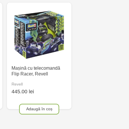
Mașină cu telecomandă
Flip Racer, Revell
Revell
445.00 lei
Adaugă în coș