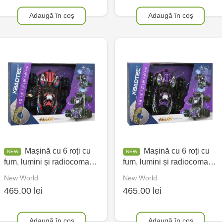
Adaugă în coș
Adaugă în coș
Mașină cu 6 roți cu
Mașină cu 6 roți cu
fum, lumini și radiocoma…
fum, lumini și radiocoma…
New World
New World
465.00 lei
465.00 lei
Adaugă în coș
Adaugă în coș