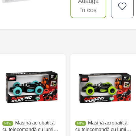
Adaugă
în coș
Mașină acrobatică
Mașină acrobatică
cu telecomandă cu lumi…
cu telecomandă cu lumi…