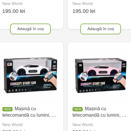
New World
New World
195.00 lei
195.00 lei
Adaugă în coș
Adaugă în coș
Mașină cu
Mașină cu
telecomandă cu lumini, …
telecomandă cu lumini, …
New World
New World