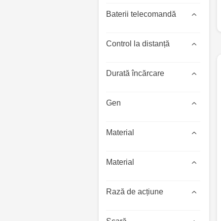
Baterii telecomandă
Control la distanță
Durată încărcare
Gen
Material
Material
Rază de acțiune