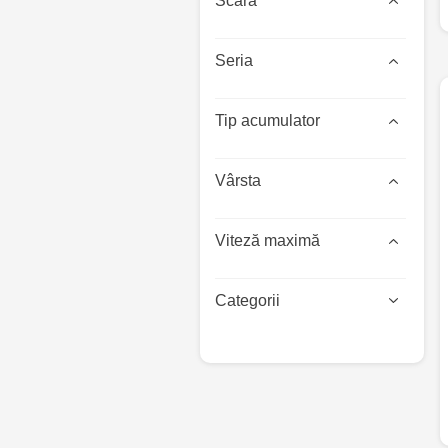
Scară
Seria
Tip acumulator
Vârsta
Viteză maximă
Categorii