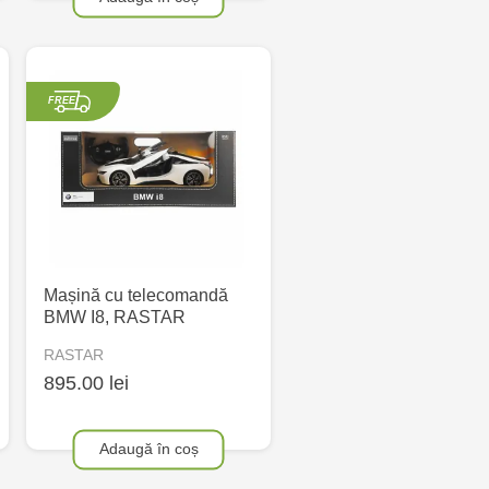
Mașină cu telecomandă
BMW I8, RASTAR
RASTAR
895.00 lei
Adaugă în coș