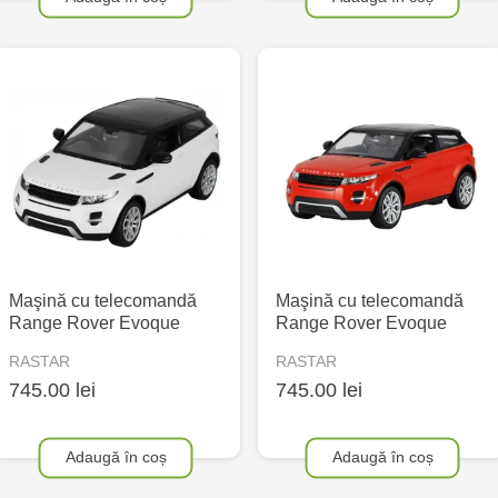
Maşină cu telecomandă
Maşină cu telecomandă
Range Rover Evoque
Range Rover Evoque
RASTAR
RASTAR
745.00 lei
745.00 lei
Adaugă în coș
Adaugă în coș