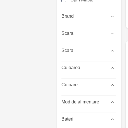
Brand
Scara
Scara
Culoarea
Culoare
Mod de alimentare
Baterii