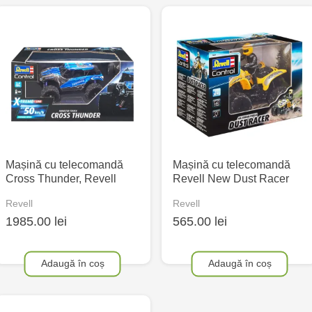
Mașină cu telecomandă
Mașină cu telecomandă
Cross Thunder, Revell
Revell New Dust Racer
Revell
Revell
1985.00 lei
565.00 lei
Adaugă în coș
Adaugă în coș