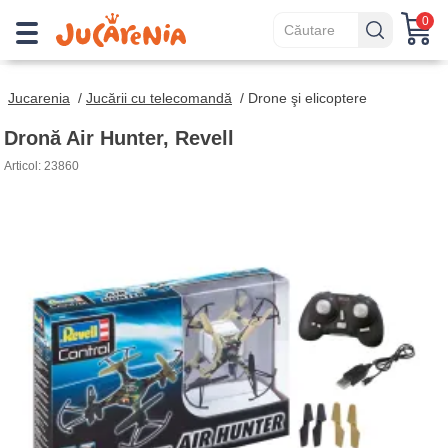
0
Jucarenia
/
Jucării cu telecomandă
/
Drone şi elicoptere
Dronă Air Hunter, Revell
Articol: 23860