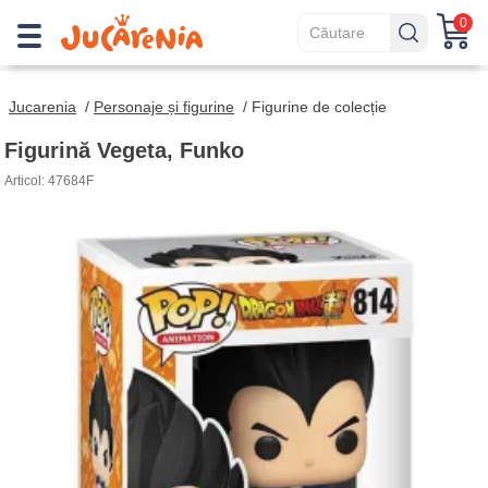
0
Jucarenia
/
Personaje și figurine
/
Figurine de colecție
Figurină Vegeta, Funko
Articol: 47684F