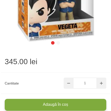
345.00 lei
Cantitate
Adaugă în coș