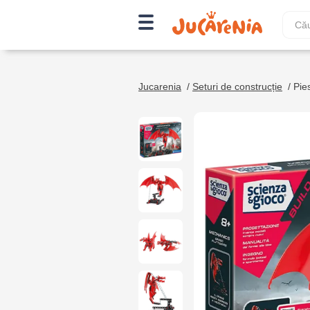
Jucarenia
/
Seturi de construcție
/
Pies