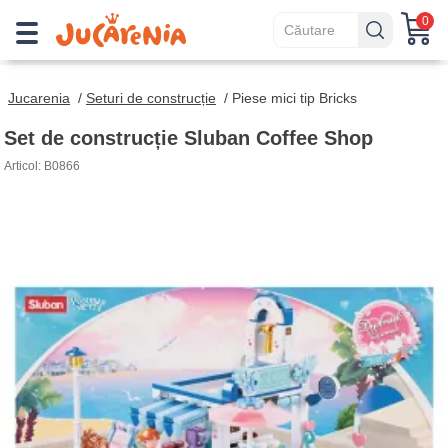
0
Jucarenia
/
Seturi de construcție
/
Piese mici tip Bricks
Set de construcție Sluban Coffee Shop
Articol: B0866