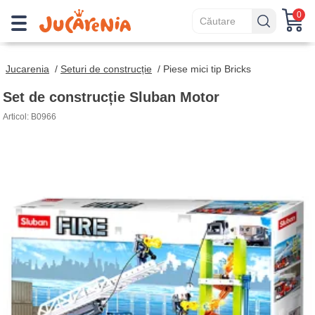
0
Jucarenia
/
Seturi de construcție
/
Piese mici tip Bricks
Set de construcție Sluban Motor
Articol: B0966