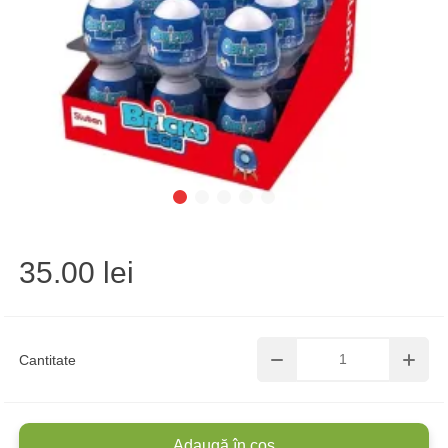
35.00 lei
Cantitate
Adaugă în coș