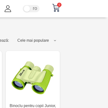
0
ru
ro
ează:
Cele mai populare
Binoclu pentru copii Junior,