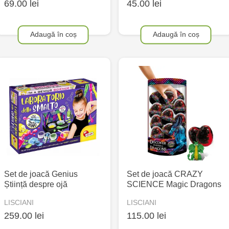
69.00 lei
45.00 lei
Adaugă în coș
Adaugă în coș
Set de joacă Genius
Set de joacă CRAZY
Știință despre ojă
SCIENCE Magic Dragons
LISCIANI
LISCIANI
259.00 lei
115.00 lei