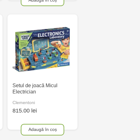
Setul de joacă Micul
Electrician
Clementoni
815.00 lei
Adaugă în coș