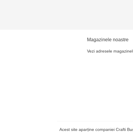
Magazinele noastre
Vezi adresele magazinel
Acest site aparține companiei Crafti B