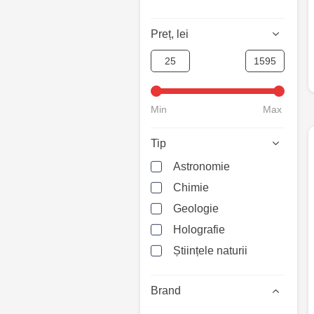
Preț, lei
Min
Max
Tip
Astronomie
Chimie
Geologie
Holografie
Științele naturii
Brand