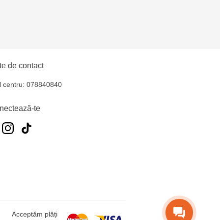
e de contact
l centru: 078840840
nectează-te
Acceptăm plăți