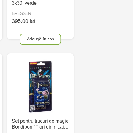
3x30, verde
BRESSER
395.00 lei
Adaugă în coș
Set pentru trucuri de magie
Bondibon "Flori din nicai…