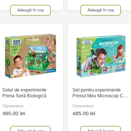
Adaugă în coș
Adaugă în coș
Setul de experimente
Set pentru experimente
Prima Seră Biologică
Primul Meu Microscop C…
Clementoni
Clementoni
485.00 lei
485.00 lei
Adaugă în coș
Adaugă în coș