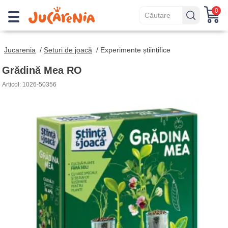
0
Jucarenia
/
Seturi de joacă
/
Experimente științifice
Grădină Mea RO
Articol: 1026-50356