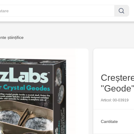
te științifice
Creștere
"Geode
Articol: 00-03919
Cantitate