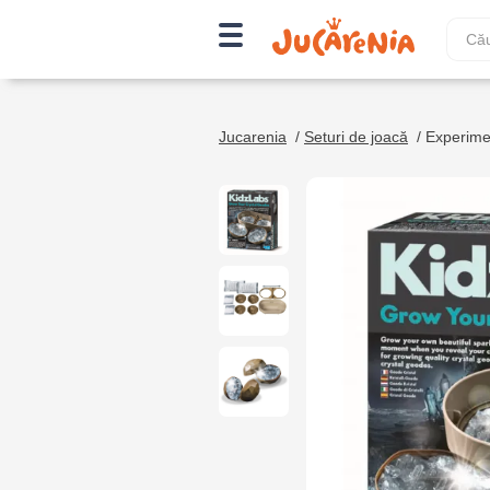
Jucarenia
/
Seturi de joacă
/
Experimen