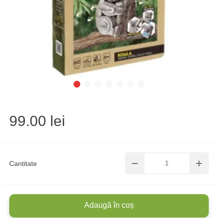
99.00 lei
Cantitate
Adaugă în coș