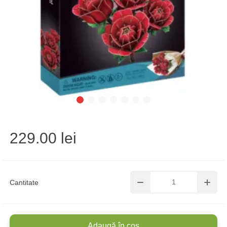
229.00 lei
Cantitate
Adaugă în coș