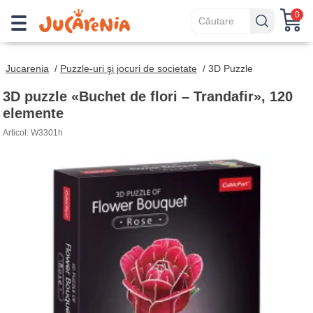
0
Jucarenia
/
Puzzle-uri şi jocuri de societate
/
3D Puzzle
3D puzzle «Buchet de flori – Trandafir», 120
elemente
Articol: W3301h