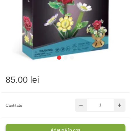
85.00 lei
Cantitate
Adaugă în coș