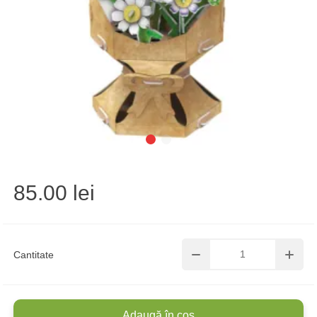
85.00 lei
Cantitate
Adaugă în coș