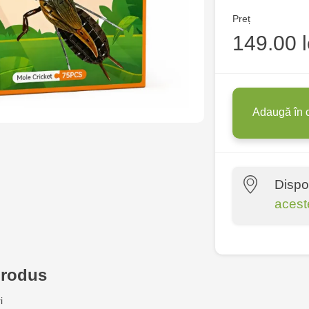
Preț
149.00 l
Adaugă în 
Dispo
acest
Multistore P
Socoleni, 7
produs
Multistore C
i