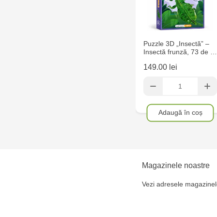
Puzzle 3D „Insectă” –
Insectă frunză, 73 de …
149.00 lei
Adaugă în coș
Magazinele noastre
Vezi adresele magazinel