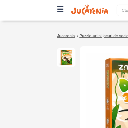
Jucarenia
/
Puzzle-uri şi jocuri de soci